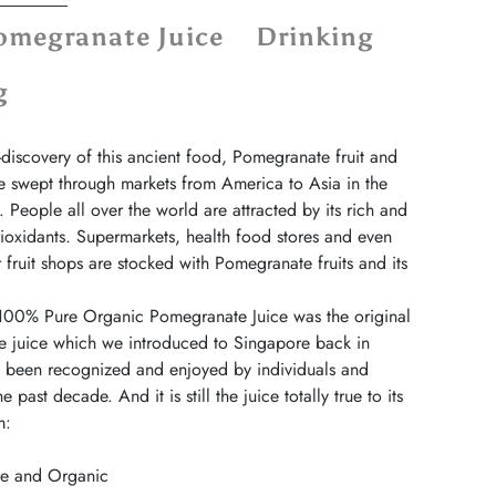
megranate Juice
Drinking
g
-discovery of this ancient food, Pomegranate fruit and
ve swept through markets from America to Asia in the
 People all over the world are attracted by its rich and
ioxidants. Supermarkets, health food stores and even
r fruit shops are stocked with Pomegranate fruits and its
00% Pure Organic Pomegranate Juice was the original
 juice which we introduced to Singapore back in
s been recognized and enjoyed by individuals and
he past decade. And it is still the juice totally true to its
m:
e and Organic