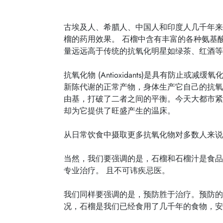
古埃及人、希腊人、中国人和印度人几千年来
榴的药用效果。 石榴中含有丰富的各种氨基
量远远高于传统的抗氧化明星如绿茶、红酒等
抗氧化物 (Antioxidants)是具有
新陈代谢的正常产物，身体生产它自己的抗氧
由基，打破了二者之间的平衡。今天大都市紧
却为它提供了旺盛产生的温床。
从日常饮食中摄取更多抗氧化物对多数人来说
当然，我们要强调的是，石榴和石榴汁是食品
专业治疗。 且不可讳疾忌医。
我们同样要强调的是，预防胜于治疗。预防的
况，石榴是我们已经食用了几千年的食物，安