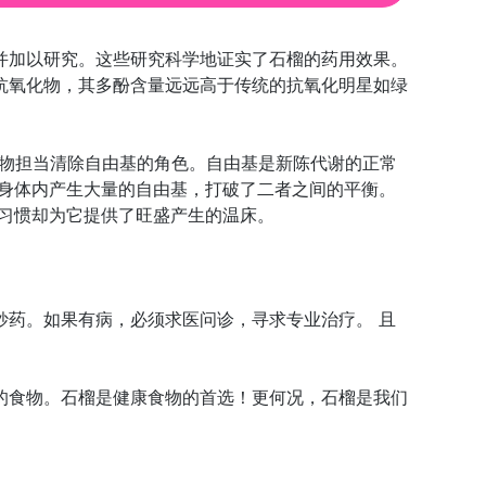
并加以研究。这些研究科学地证实了石榴的药用效果。
抗氧化物，其多酚含量远远高于传统的抗氧化明星如绿
抗氧化物担当清除自由基的角色。自由基是新陈代谢的正常
使身体内产生大量的自由基，打破了二者之间的平衡。
习惯却为它提供了旺盛产生的温床。
妙药。如果有病，必须求医问诊，寻求专业治疗。 且
的食物。石榴是健康食物的首选！更何况，石榴是我们