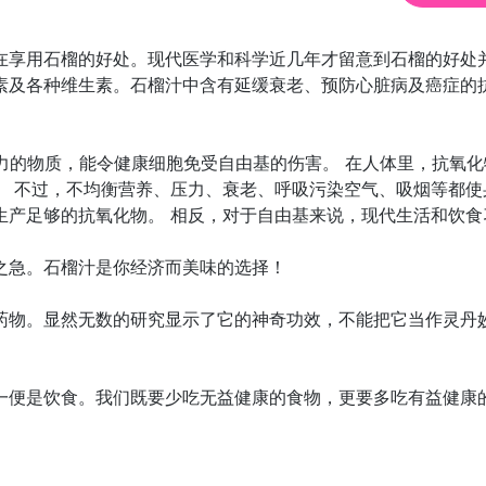
在享用石榴的好处。现代医学和科学近几年才留意到石榴的好处
素及各种维生素。石榴汁中含有延缓衰老、预防心脏病及癌症的
缓氧化作用能力的物质，能令健康细胞免受自由基的伤害。 在人体里，
。 不过，不均衡营养、压力、衰老、呼吸污染空气、吸烟等都
生产足够的抗氧化物。 相反，对于自由基来说，现代生活和饮食
之急。石榴汁是你经济而美味的选择！
药物。显然无数的研究显示了它的神奇功效，不能把它当作灵丹
一便是饮食。我们既要少吃无益健康的食物，更要多吃有益健康