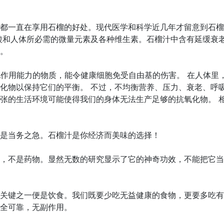
都一直在享用石榴的好处。现代医学和科学近几年才留意到石榴
酸和人体所必需的微量元素及各种维生素。石榴汁中含有延缓衰
。
防止或减缓氧化作用能力的物质，能令健康细胞免受自由基的伤害。 在
化物以保持它们的平衡。 不过，不均衡营养、压力、衰老、呼
张的生活环境可能使得我们的身体无法生产足够的抗氧化物。 
是当务之急。石榴汁是你经济而美味的选择！
，不是药物。显然无数的研究显示了它的神奇功效，不能把它当
关键之一便是饮食。我们既要少吃无益健康的食物，更要多吃有
全可靠，无副作用。